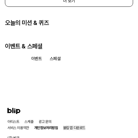
더 보기
오늘의 미션 & 퀴즈
이벤트 & 스페셜
모두 보기
이벤트
스페셜
아티스트
스케줄
광고 문의
서비스 이용약관
개인정보처리방침
블립 앱 다운로드