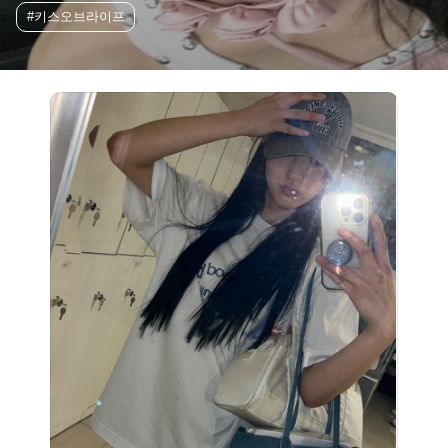
#키스오브라이프