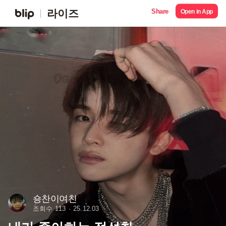
Share
라이즈
Open in App
숑찬이여친
조회수 113
25.12.03