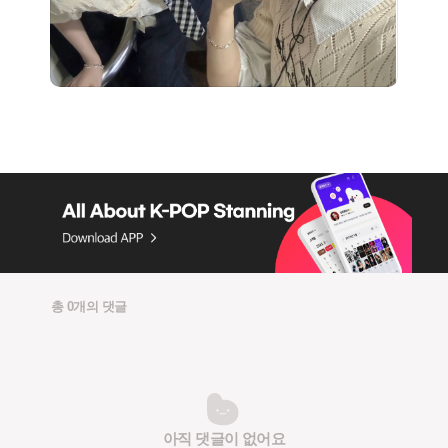
총 0개의 댓글
아직 댓글이 없어요