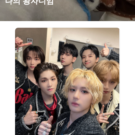
나의 왕자니임