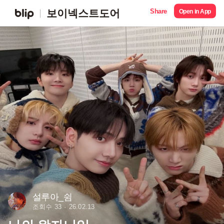
Share
보이넥스트도어
Open in App
설루아_쉼
조회수 33
26.02.13