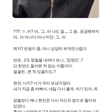
???: ㅇ..어? 아.. 그.. 아 나도 잘..,, 그 음.. 궁금해하지
마.. 아 아니다 아냐 미안. 그.. 아
뭐지? 반응이 좀, 아니 상당히 부자연스럽다
반은.. 2-5, 명찰을 내려다 보니.. '양정인'..?
단 한번도 들어본 적 없는 이름이다.
얼굴은.. 본 적 있을지도.?
현진: 너지? 너가 우리 보낸거잖아.
내가 지금 좀 바빠서, 내일 다시 올게. 여기 있어, 꼭.
잠들었다 깨니 현진은 다시 자신의 방으로 돌아와
있었다.
혹여나 까먹을까 '2-5 양정인'을 메모하곤 일어나 문