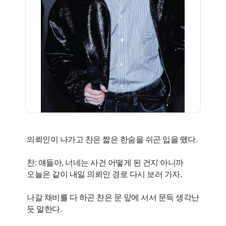
의뢰인이 나가고 찬은 짧은 한숨을 쉬곤 입을 뗐다.
찬: 얘들아, 너네는 사건 어떻게 된 건지 아니까
오늘은 같이 내일 의뢰인 경로 다시 보러 가자.
나갈 채비를 다 하곤 찬은 문 앞에 서서 문득 생각난
듯 말한다.