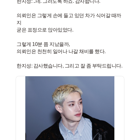
한지성: ..네. 그러도록 하죠. 감사합니다.
의뢰인은 그렇게 손에 들고 있던 차가 식어갈 때까
지
굳은 표정으로 앉아있었다.
그렇게 10분 쯤 지났을까,
의뢰인은 천천히 일어나 나갈 채비를 했다.