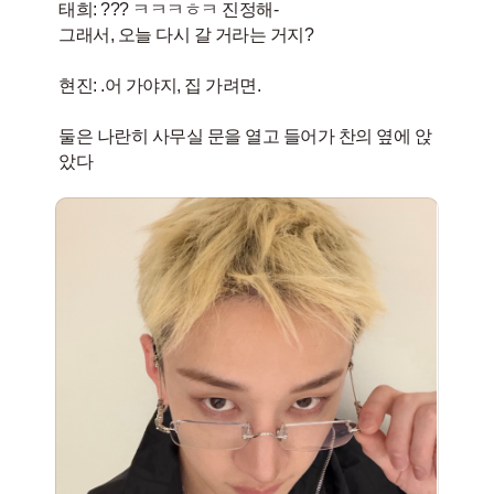
태희: ??? ㅋㅋㅋㅎㅋ 진정해-
그래서, 오늘 다시 갈 거라는 거지?
현진: .어 가야지, 집 가려면.
둘은 나란히 사무실 문을 열고 들어가 찬의 옆에 앉