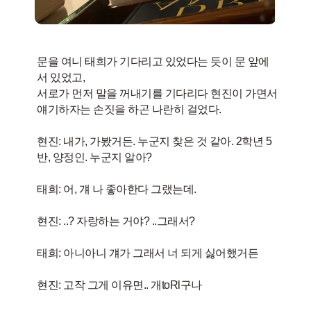
문을 여니 태희가 기다리고 있었다는 듯이 문 앞에
서 있었고,
서로가 먼저 말을 꺼내기를 기다리다 현진이 가면서
얘기하자는 손짓을 하곤 나란히 걸었다.
현진: 내가, 가봤거든. 누군지 찾은 것 같아. 2학년 5
반, 양정인. 누군지 알아?
태희: 어, 걔 나 좋아한다 그랬는데.
현진: ..? 자랑하는 거야? ..그래서?
태희: 아니아니 걔가 그래서 너 되게 싫어했거든
현진: 고작 그게 이유면.. 개toRl구나