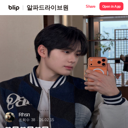
Share
알파드라이브원
Open in App
Rhsn
조회수 38
26.02.15