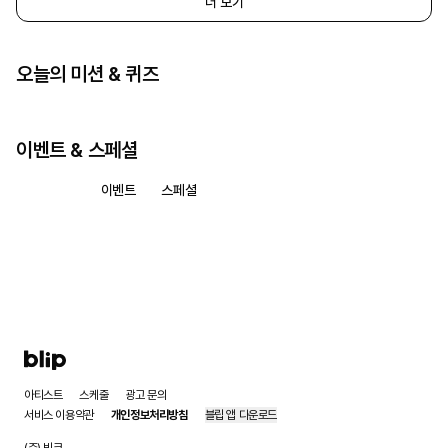
더 보기
오늘의 미션 & 퀴즈
이벤트 & 스페셜
모두 보기
이벤트
스페셜
아티스트
스케줄
광고 문의
서비스 이용약관
개인정보처리방침
블립 앱 다운로드