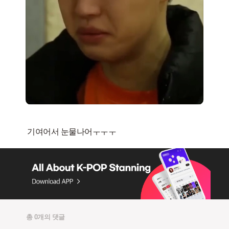
총 0개의 댓글