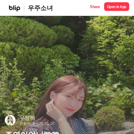
Share
우주소녀
Open in App
우정해
조회수 8
26.01.07