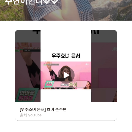
주연이언니🩷🩷
[우주소녀 은서] 효녀 손주연
출처 youtube