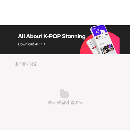
총 0개의 댓글
아직 댓글이 없어요