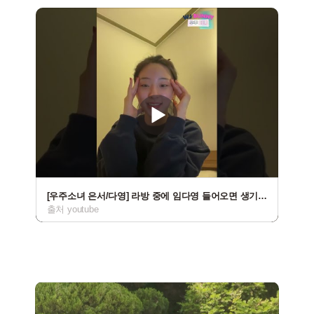
[우주소녀 은서/다영] 라방 중에 임다영 들어오면 생기는 일
출처 youtube