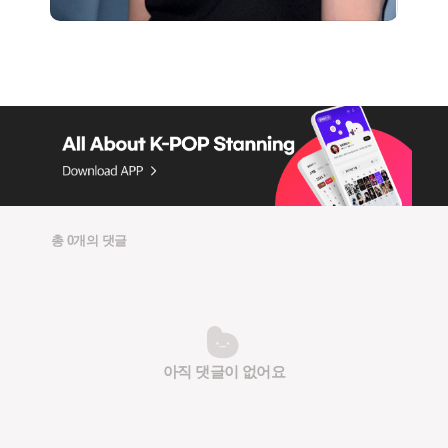
총 0개의 댓글
아직 댓글이 없어요