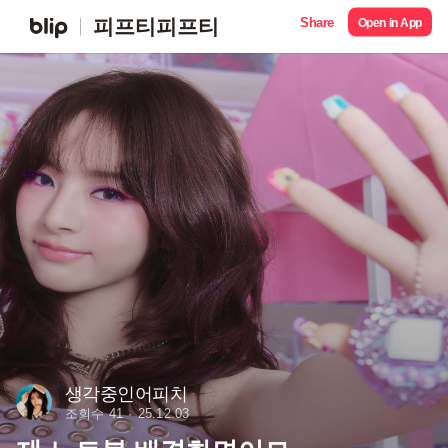
Share
피프티피프티
Open in App
생각중인어피치
조회수 41
25.12.03