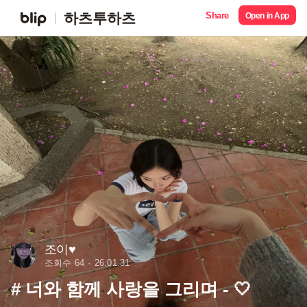
Share
하츠투하츠
Open in App
조이♥︎
조회수 64
26.01.31
# 너와 함께 사랑을 그리며 - 🤍