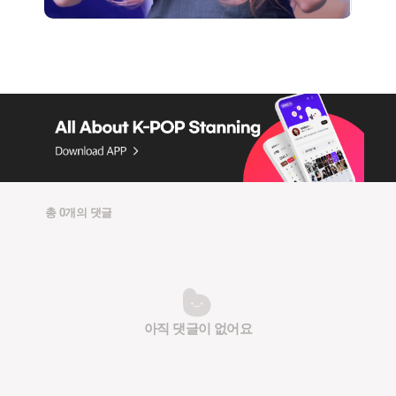
총 0개의 댓글
아직 댓글이 없어요