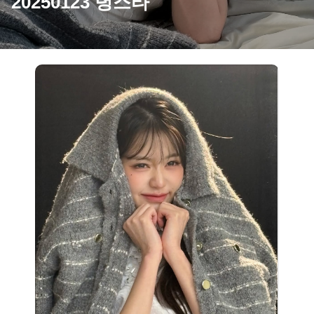
20250123 녕스타