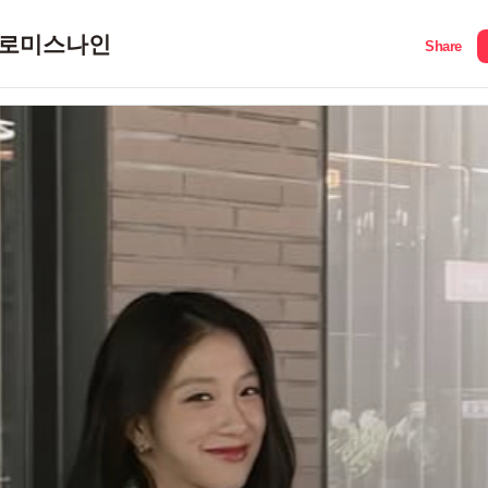
로미스나인
Share