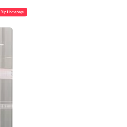
Blip Homepage