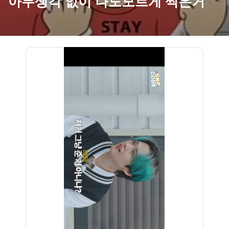
아무생각 없이 나도모르게 찍은거