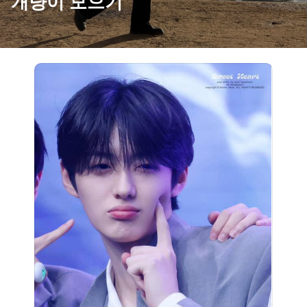
개냥이 모으기