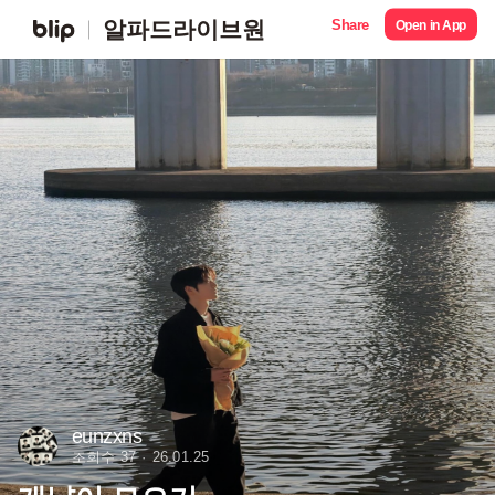
Share
알파드라이브원
Open in App
eunzxns
조회수 37
26.01.25