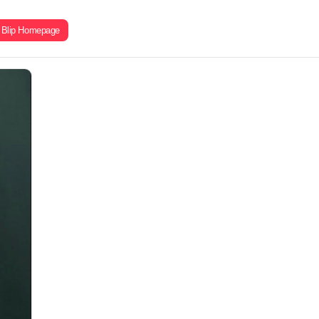
Blip Homepage