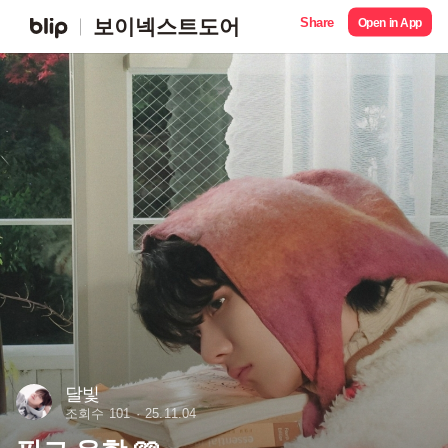
Share
보이넥스트도어
Open in App
달빛
조회수 101
25.11.04