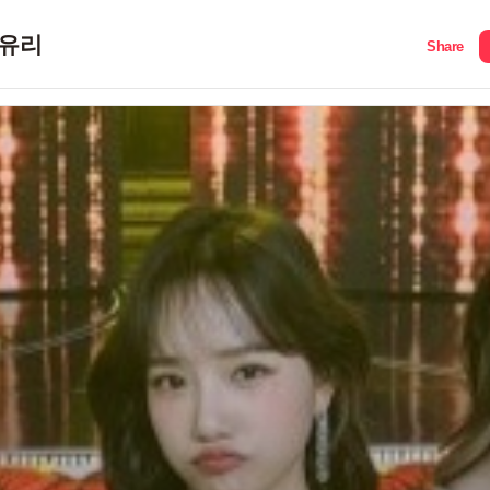
유리
Share