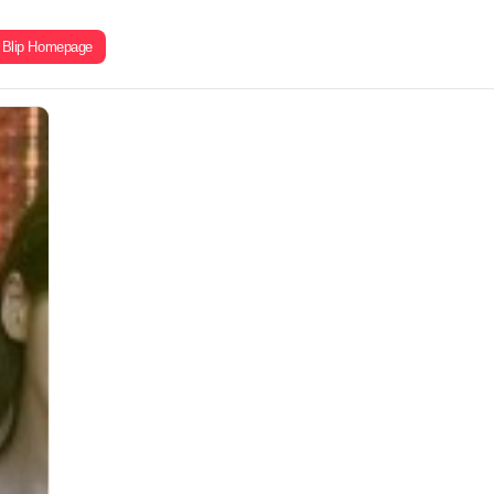
Blip Homepage