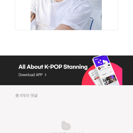
총 0개의 댓글