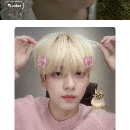
#soobin