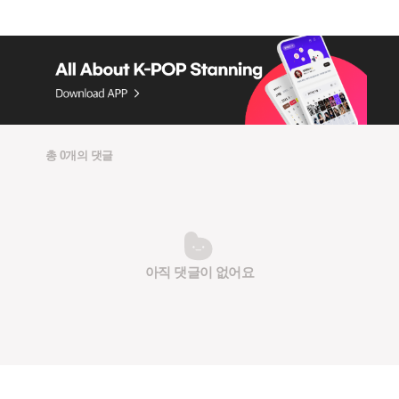
총 0개의 댓글
아직 댓글이 없어요