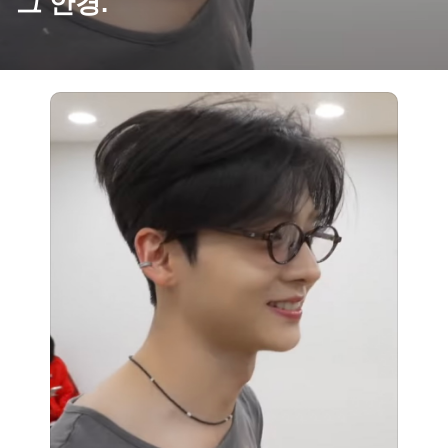
그 안경.