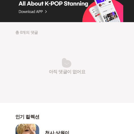
총 0개의 댓글
아직 댓글이 없어요
인기 컬렉션
천사 상원이