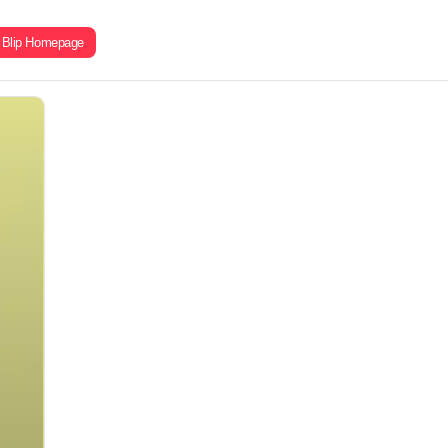
Blip Homepage