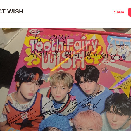
CT WISH
Share