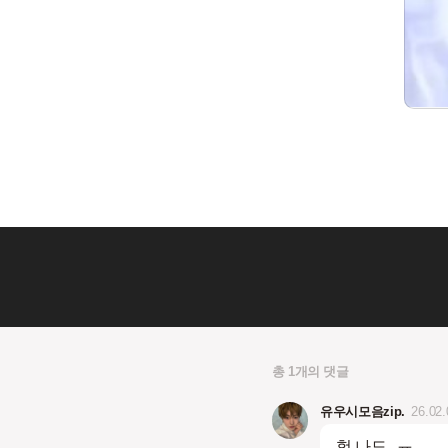
총 1개의 댓글
유우시모음zip.
26.02.
헐 나도 ..ㅠ