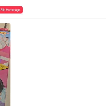
Blip Homepage