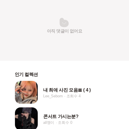
아직 댓글이 없어요
인기 컬렉션
내 최애 사진 모음🎀 ( 4 )
Lee_Sebom
조회수 4
콘서트 가시는분?
all챙이
조회수 0