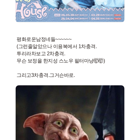
평화로운남정네들~~~~~~
(그런줄알았으나 이용복에서 1차충격.
투리라차보고 2차충격.
무슨 보정을 한지성 스노우 필터마냥🤯🤯)