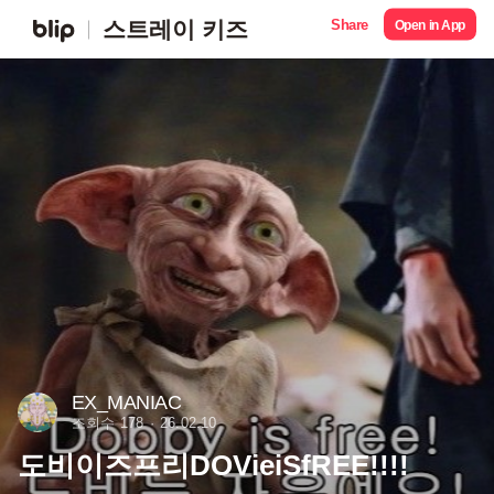
Share
스트레이 키즈
Open in App
EX_MANIAC
조회수 178
26.02.10
도비이즈프리DOVieiSfREE!!!!