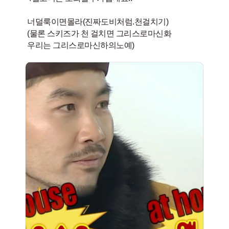
너덜룩이면몰라(진짜도비처럼.천걸치기)
(물론 스키즈가 천 걸치면 그리스로마신화