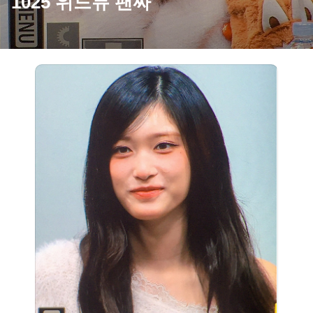
1025 위드뮤 팬싸