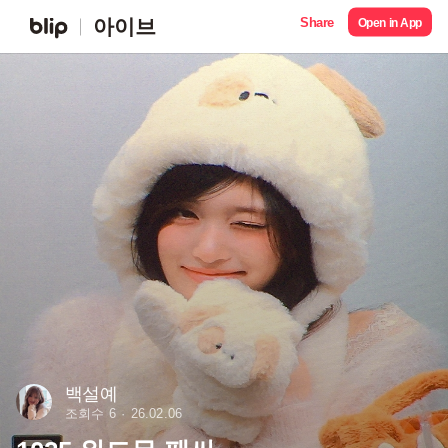
Share
아이브
Open in App
백설예
조회수 6
26.02.06