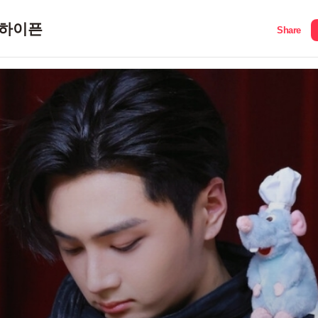
하이픈
Share