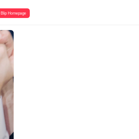
Blip Homepage