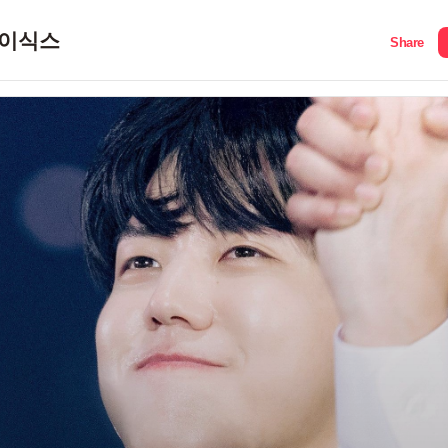
이식스
Share