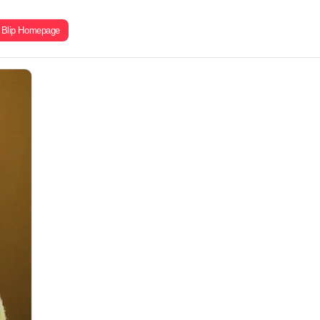
Blip Homepage