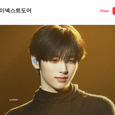
이넥스트도어
Share