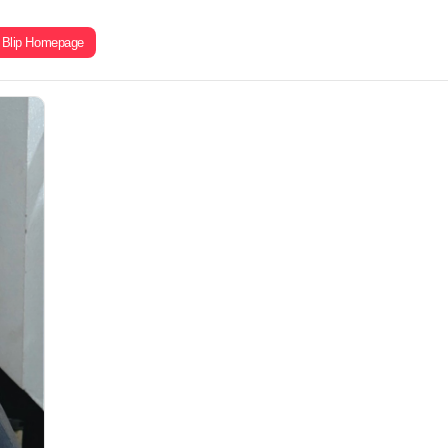
Blip Homepage