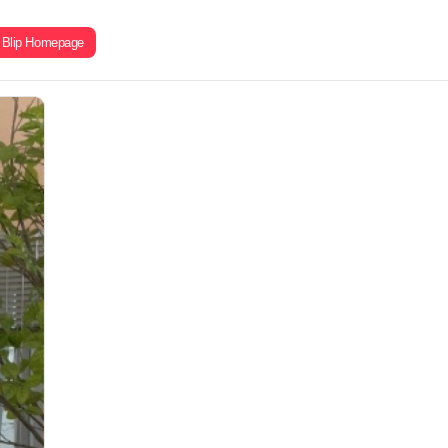
Blip Homepage