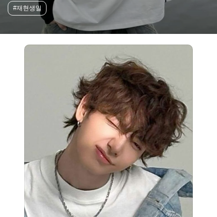
#재현생일