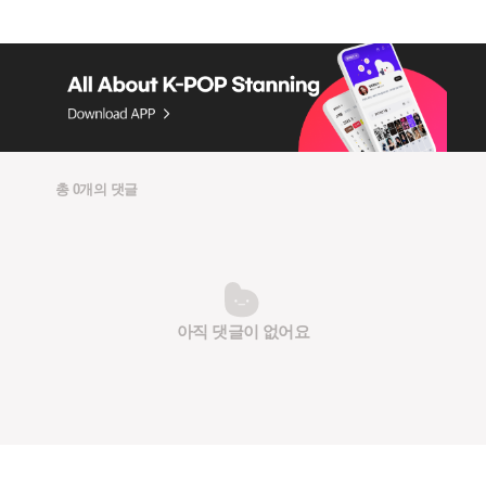
총 0개의 댓글
아직 댓글이 없어요