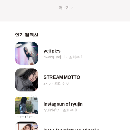
더보기
인기 컬렉션
yeji pics
hwang_yeji_!
조회수 1
STREAM MOTTO
zxip
조회수 0
Instagram of ryujin
ryujinie💘
조회수 0