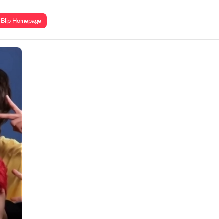
Blip Homepage