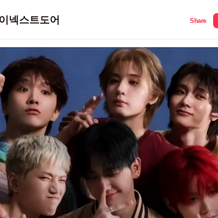
이넥스트도어
Share