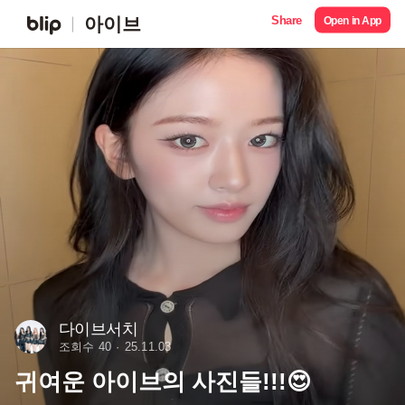
Share
아이브
Open in App
다이브서치
조회수 40
25.11.03
귀여운 아이브의 사진들!!!😍