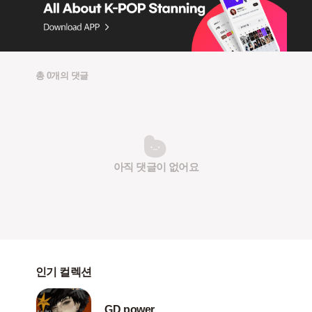
총 0개의 댓글
아직 댓글이 없어요
인기 컬렉션
GD power