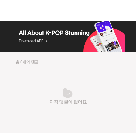
총 0개의 댓글
아직 댓글이 없어요