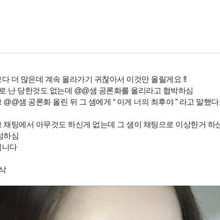
다 더 많은데 계속 올라가기 귀찮아서 이것만 올릴게요 !!
고로 난 당한것도 없는데 @@샘 공론화를 올리라고 협박하심
 @@샘 공론화 올린 뒤 그 샘에게 “ 이게 너의 최후야 ” 라고 말했다
 채팅에서 아무것도 하신게 없는데 그 샘이 채팅으로 이상한거 하
성하심
입니다