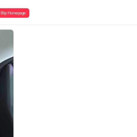
Blip Homepage