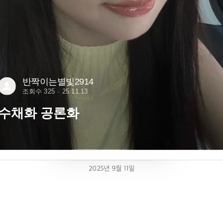
반짝이는별빛2914
조회수 325
25.11.13
수채화 공론화