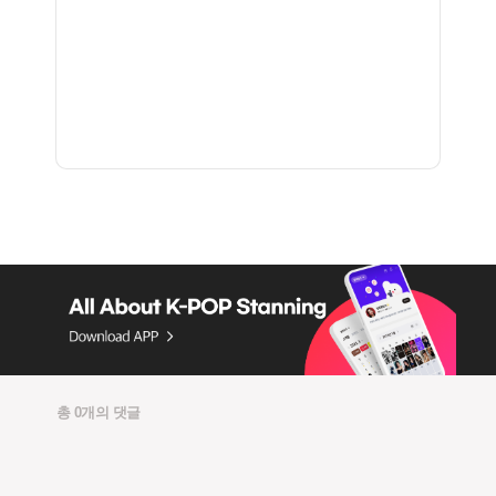
총 0개의 댓글