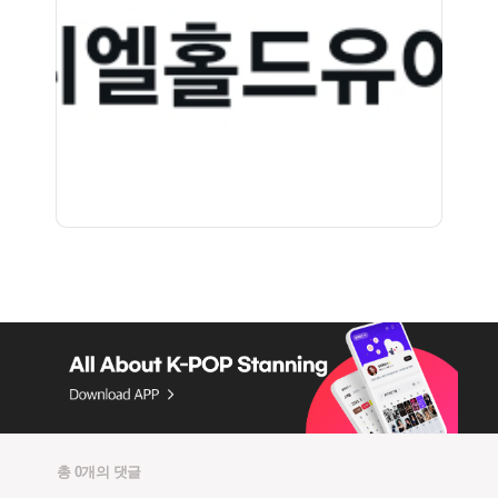
총 0개의 댓글