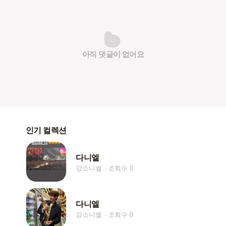
아직 댓글이 없어요
인기 컬렉션
다니엘
강소니엘
조회수 0
다니엘
강소니엘
조회수 0