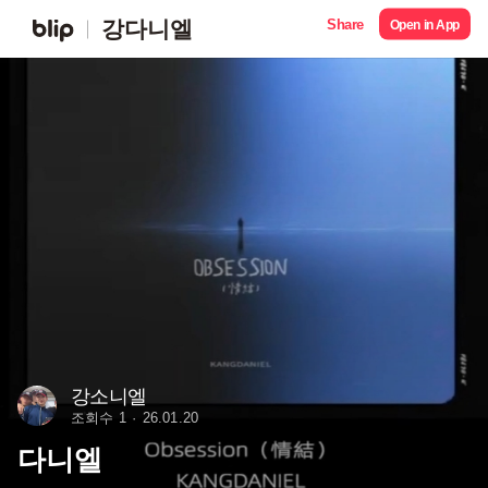
Share
강다니엘
Open in App
강소니엘
조회수 1
26.01.20
다니엘