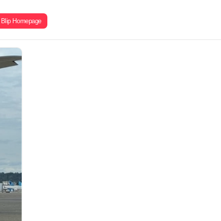
Blip Homepage