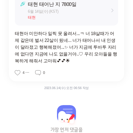
태현 태어난 지 7800일
6월 14일(수) (KST)
태현
태현아 미안하다 일찍 못 올려서...ㅋ 너 18살때가 어
제 같은데 벌서 22살이 됬네... 너가 태어나서 내 인생
이 달라졌고 행복해졌어...✨ 너가 지금에 투바투 자리
에 없다면 지금에 나도 없을거야..♡ 우리 모아들을 행
복하게 해줘서 고마워💕💕🌟
4
0
2023.06.14(수) 오전 06:56 작성
가장 먼저 댓글을