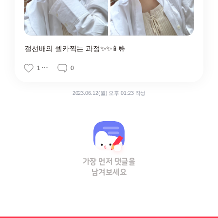
갤선배의 셀카찍는 과정✨️✨️📱🤟
1
0
2023.06.12(월) 오후 01:23 작성
가장 먼저 댓글을
남겨보세요