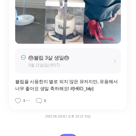
🎂블립 3살 생일🎂
6월 11일(일) (KST)
블립을 사용한지 별로 되지 않은 유저지만, 유용해서
너무 좋아요 생일 축하해요! #[HBD_bilp]
3
0
2023.06.10(토) 오후 10:21 작성