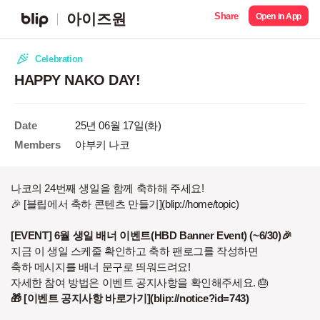
Share
아이즈원
Open in App
Celebration
HAPPY NAKO DAY!
Date
25년 06월 17일(화)
Members
야부키 나코
나코의 24번째 생일을 함께 축하해 주세요!
🎉 [블립에서 축하 콘텐츠 만들기](blip://home/topic)
[EVENT] 6월 생일 배너 이벤트(HBD Banner Event) (~6/30)🎉
지금 이 생일 스케줄 확인하고 축하 팬로그를 작성하면
축하 메시지를 배너 문구로 띄워드려요!
자세한 참여 방법은 이벤트 공지사항을 확인해주세요. 🎂
🎁 [이벤트 공지사항 바로가기](blip://notice?id=743)