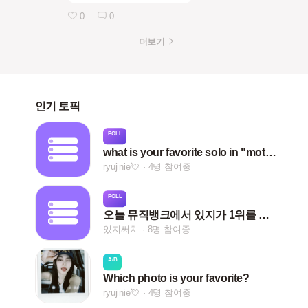
0
0
더보기
인기 토픽
POLL
what is your favorite solo in "motto"?
ryujinie💘
4명 참여중
POLL
오늘 뮤직뱅크에서 있지가 1위를 하지 못한 거는 어떻게 생각해???🤔
있지써치
8명 참여중
A/B
Which photo is your favorite?
ryujinie💘
4명 참여중