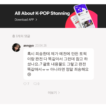
총 1개의 댓글
anngyo
23.04.26
혹시 죄송한데 제가 예전에 만든 토픽
이랑 완전 다 똑같아서 그런데 참고 하
셨나요..? 괄호 내용물도 그렇고 완전
똑같애서ㅠㅠ 아니라면 정말 죄송해요
😢
7
0
더보기