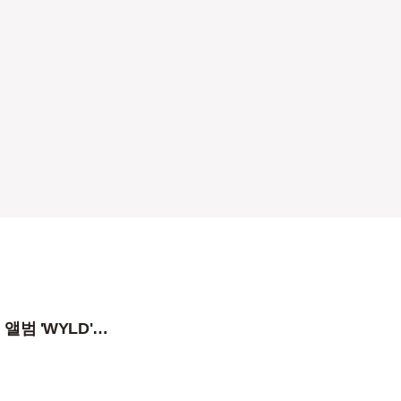
태용의 첫 번째 앨범 'WYLD'에서 가장 좋아하는 곡은 무엇인가요?