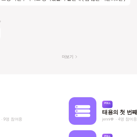
7
더보기
POLL
9명 참여중
jenni🍓
4명 참여중
POLL